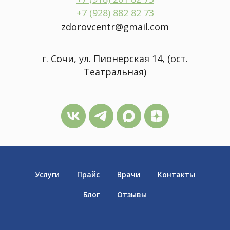
+7 (928) 882 82 73
zdorovcentr@gmail.com
г. Сочи, ул. Пионерская 14, (ост.
Театральная)
Услуги
Прайс
Врачи
Контакты
Блог
Отзывы