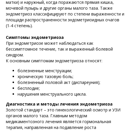
матки) и наружный, когда поражаются прямая кишка,
мочевой пузырь и другие органы малого таза. Также
эндометриоз классифицируют по степени выраженности и
площади распространенности эндометриоидных очагов
(1-4 степень).
Симптомы эндометриоза
При эндометриозе может наблюдаться как
бессимптомное течение, так и выраженный болевой
синдром.
К основным симптомам эндометриоза относят:
болезненные менструации;
хроническую тазовую боль;
болезненный половой акт (диспареуния);
бесплодие;
нарушения менструального цикла.
Диагностика и методы лечения эндометриоза
Золотой стандарт – это гинекологический осмотр и УЗИ
органов малого таза. Главным методом
медикаментозного лечения является гормональная
терапия, направленная на подавление роста