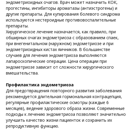
эндометриоидных очагов. Врач может назначить КОК,
прогестины, ингибиторы ароматазы (антиэстрогены) и
другие препараты. Для купирования болевого синдрома
используются нестероидные противовоспалительные
препараты.
Хирургическое лечение назначается, как правило, при
обширных очагах эндометриоза с образованием спаек,
при внегенитальном (наружном) эндометриозе и при
эндометриоидных кистах яичников. В большинстве
случаев для лечения эндометриоза выполняются
лапароскопические операции. Цена операции при
эндометриозе зависит от сложности хирургического
вмешательства.
Профилактика эндометриоза
Для предотвращения повторного развития заболевания
рекомендуется длительная гормональная контрацепция,
регулярные профилактические осмотры (каждые 6
месяцев), ведение здорового образа жизни. Современные
подходы к лечению эндометриоза позволяют значительно
улучшить качество жизни пациенток и сохранить их
репродуктивную функцию.