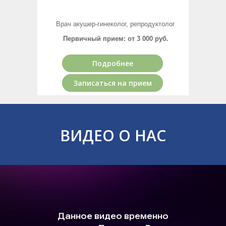
Врач акушер-гинеколог, репродуктолог
Первичный прием: от 3 000 руб.
Подробнее
Записаться на прием
ВИДЕО О НАС