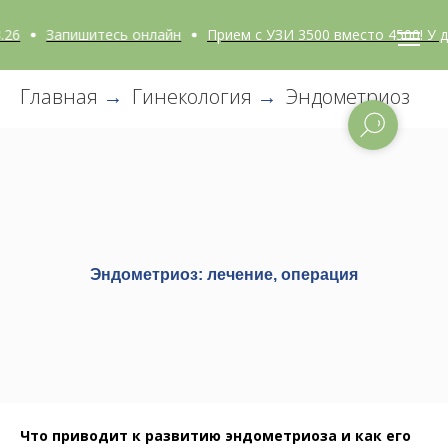
Запишитесь онлайн
Прием с УЗИ 3500 вместо 4500! У докто
Главная
Гинекология
Эндометриоз
→
→
Эндометриоз: лечение, операция
Что приводит к развитию эндометриоза и как его