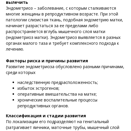
вылечить
Эндометриоз – заболевание, с которым сталкиваются
многие женщины в репродуктивном возрасте. При этой
патологии слизистая ткань, подобная эндометрию матки,
начинает разрастаться за ее пределами либо
распространяется вглубь мышечного слоя матки
(эндометриоз матки). Эндометриоз выявляется в разных
органах малого таза и требует комплексного подхода к
лечению.
Факторы риска и причины развития
Развитие эндометриоза обусловлено разными причинами,
среди которых
наследственную предрасположенность;
избыток эстрогенов;
оперативные вмешательства на матке;
хронические воспалительные процессы
репродуктивных органов.
Классификация и стадии развития
По локализации его подразделяют на генитальный
(затрагивает яичники, маточные трубы, мышечный слой