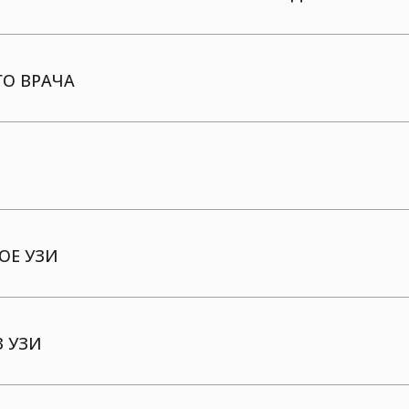
О ВРАЧА
ОЕ УЗИ
 УЗИ