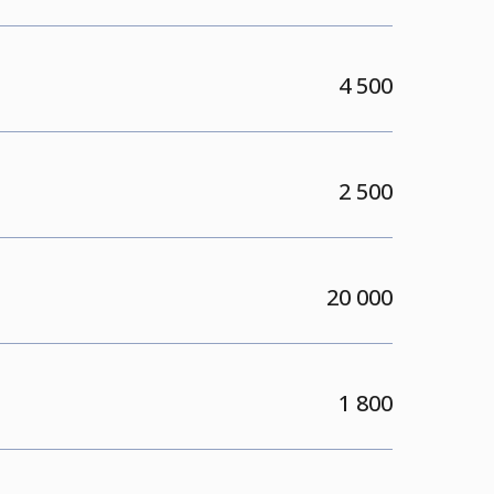
4 500
2 500
20 000
1 800