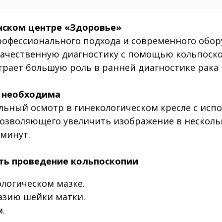
нском центре «Здоровье»
профессионального подхода и современного обо
 качественную диагностику с помощью кольпоск
грает большую роль в ранней диагностике рака
а необходима
льный осмотр в гинекологическом кресле с исп
позволяющего увеличить изображение в несколь
 минут.
ить проведение кольпоскопии
логическом мазке.
азию шейки матки.
.