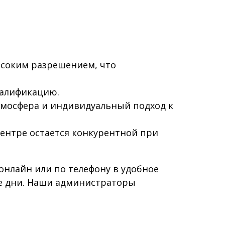
ысоким разрешением, что
валификацию.
тмосфера и индивидуальный подход к
центре остается конкурентной при
онлайн или по телефону в удобное
ые дни. Наши администраторы