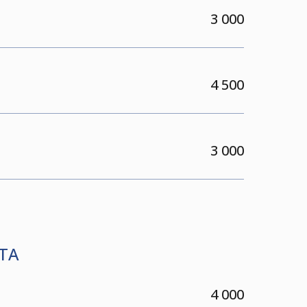
3 000
4 500
3 000
ТА
4 000