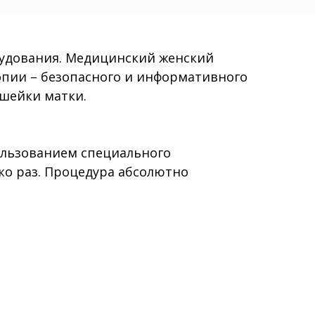
рудования. Медицинский женский
опии – безопасного и информативного
 шейки матки.
ользованием специального
ко раз. Процедура абсолютно