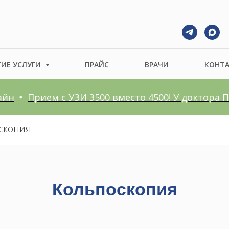
ГИЕ УСЛУГИ
ПРАЙС
ВРАЧИ
КОНТ
Прием с УЗИ 3500 вместо 4500! У доктора По
скопия
Кольпоскопия