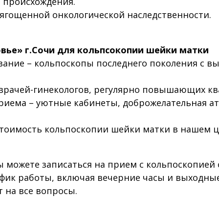
 происхождения.
ягощенной онкологической наследственности.
вье» г.Сочи для кольпсокопии шейки матки
ание – кольпоскопы последнего поколения с в
 врачей-гинекологов, регулярно повышающих к
иема – уютные кабинеты, доброжелательная а
 стоимость кольпоскопии шейки матки в нашем 
ы можете записаться на прием с кольпоскопией 
афик работы, включая вечерние часы и выходн
 на все вопросы.