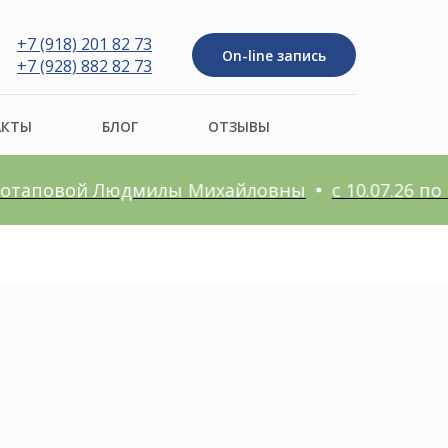
+7 (918) 201 82 73
On-line запись
+7 (928) 882 82 73
АКТЫ
БЛОГ
ОТЗЫВЫ
таповой Людмилы Михайловны
с 10.07.26 по 15.08