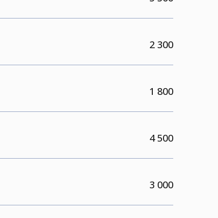
2 300
1 800
4 500
3 000