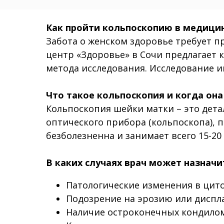
Как пройти кольпоскопию в медици
Забота о женском здоровье требует 
центр «Здоровье» в Сочи предлагает
метода исследования. Исследование и
Что такое кольпоскопия и когда он
Кольпоскопия шейки матки – это дета
оптического прибора (кольпоскопа), 
безболезненна и занимает всего 15-20
В каких случаях врач может назнач
Патологические изменения в цито
Подозрение на эрозию или диспл
Наличие остроконечных кондилом