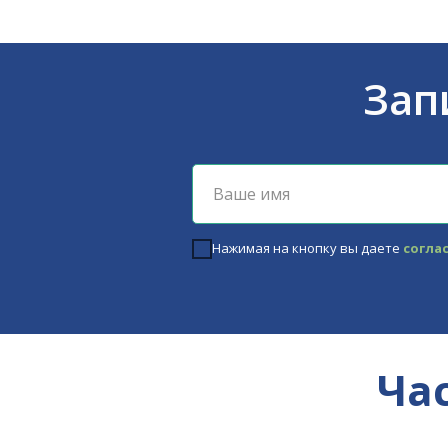
Зап
Нажимая на кнопку вы даете
согла
Ча