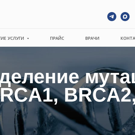
ГИЕ УСЛУГИ
ПРАЙС
ВРАЧИ
КОНТ
деление мута
BRCA1, BRCA2