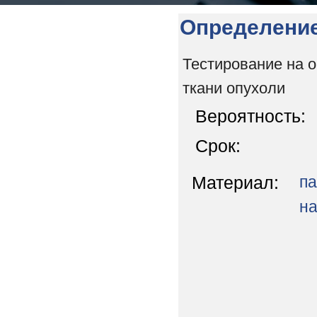
Определение
Тестирование на 
ткани опухоли
Вероятность:
Срок:
Материал:
па
на