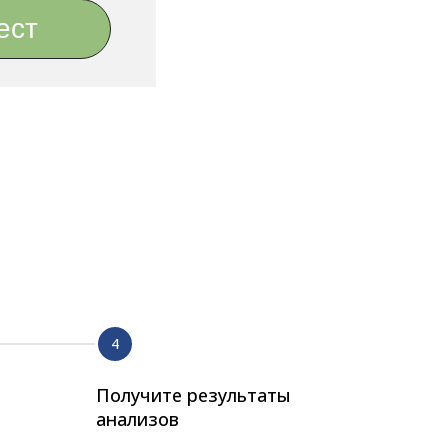
ест
Получите результаты
анализов