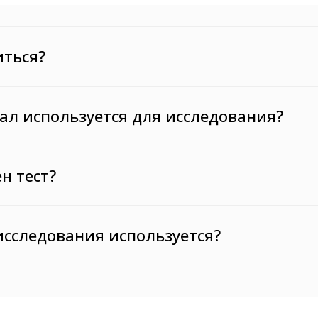
иться?
ал используется для исследования?
н тест?
исследования используется?