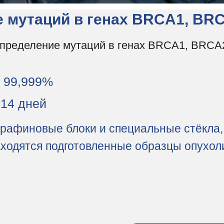
 мутаций в генах BRCA1, BR
определение мутаций в генах BRCA1, BRCA
99,999%
14 дней
рафиновые блоки и специальные стёкла,
ходятся подготовленные образцы опухол