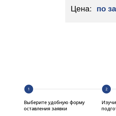
Цена:
по з
Выберите удобную форму
Изучи
оставления заявки
подго