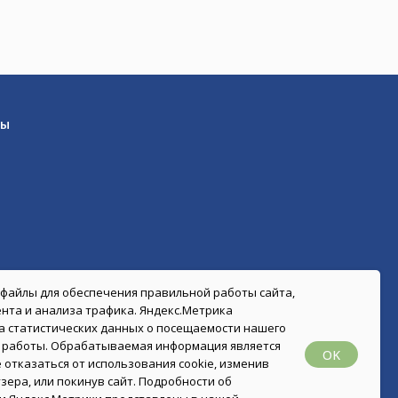
вы
-файлы для обеспечения правильной работы сайта,
нта и анализа трафика. Яндекс.Метрика
ра статистических данных о посещаемости нашего
о работы. Обрабатываемая информация является
OK
 отказаться от использования cookie, изменив
зера, или покинув сайт. Подробности об