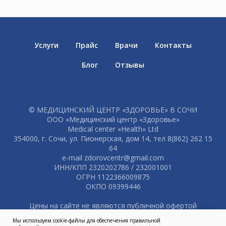
Услуги
Прайс
Врачи
Контакты
Блог
Отзывы
© МЕДИЦИНСКИЙ ЦЕНТР «ЗДОРОВЬЕ» В СОЧИ
ООО «Медицинский центр «Здоровье»
Medical center «Health» Ltd
354000, г. Сочи, ул. Пионерская, дом 14, тел 8(862) 262 15
64
e-mail zdorovcentr@gmail.com
ИНН/КПП 2320202786 / 232001001
ОГРН 1122366009875
ОКПО 09399446
Цены на сайте не являются публичной офертой
Мы используем cookie-файлы для обеспечения правильной
Согласие пользователя на обработку персональных