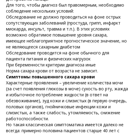
Для того, чтобы диагноз был правомерным, необходимо
соблюдение нескольких условий:
Обследование не должно проводиться на фоне острых
сопутствующих заболеваний (простуда, грипп, инфаркт
миокарда, инсульт, травма и т.п.). В этих условиях
возможно обратимое повышение уровня сахара,
имеющее неблагоприятное прогностическое значение, но
не являющееся сахарным диабетом
Обследование проводится на фоне обычного для
пациента питания и физических нагрузок
При беременности критерии диагноза иные
Норма сахара крови от возраста не зависит.
Симптомы повышенного сахара крови
Характерные проявления – увеличение количества мочи
(за счет появления глюкозы в моче) сухость во рту, жажда
и избыточное потребление жидкости (в ответ на
обезвоживание), зуд кожи и слизистых (в первую очередь,
половых органов), гнойничковые инфекции кожи и
слизистых, а также слабость, утомляемость, снижение
работоспособности.
Но такая классическая симптоматика имеется далеко не
всегда: примерно половина пациентов старше 40 лет с