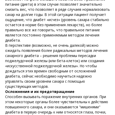
питание (диета) в этом случае позволяет значительно
снизить вес, что позволяет в ряде случаев нормализовать
сахар на долгие годы. В этой ситуации пациент получает
ощущение, что диабет «исчез» (уровень сахара стабильно
остается в норме без применения лекарств), но более
правильно все же говорить, что правильное питание
является постоянно применяемым методом лечения
диабета.
В перспективе (возможно, не очень далекой) можно
ожидать появления более радикальных методов лечения
сахарного диабета – решения проблемы пересадки
поджелудочной железы (или бета-клеток) или создания
«искусственной поджелудочной железы». Но чтобы
дождаться этих времен свободным от осложнений
диабета, сейчас необходимо научиться надежно
управлять своим уровнем сахара с помощью
существующих методов.
Осложнения и их предотвращение
Способен вызывать поражение внутренних органов. При
этом некоторые органы более чувствительны к действию
повышенного сахара, и они оказываются "мишенями"
диабета в первую очередь к ним относятся глаза, почки,