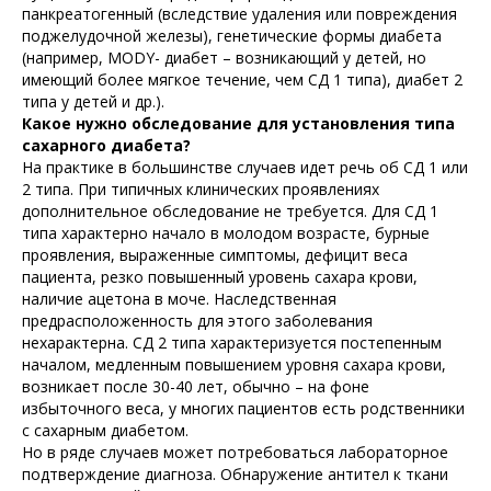
панкреатогенный (вследствие удаления или повреждения
поджелудочной железы), генетические формы диабета
(например, MODY- диабет – возникающий у детей, но
имеющий более мягкое течение, чем СД 1 типа), диабет 2
типа у детей и др.).
Какое нужно обследование для установления типа
сахарного диабета?
На практике в большинстве случаев идет речь об СД 1 или
2 типа. При типичных клинических проявлениях
дополнительное обследование не требуется. Для СД 1
типа характерно начало в молодом возрасте, бурные
проявления, выраженные симптомы, дефицит веса
пациента, резко повышенный уровень сахара крови,
наличие ацетона в моче. Наследственная
предрасположенность для этого заболевания
нехарактерна. СД 2 типа характеризуется постепенным
началом, медленным повышением уровня сахара крови,
возникает после 30-40 лет, обычно – на фоне
избыточного веса, у многих пациентов есть родственники
с сахарным диабетом.
Но в ряде случаев может потребоваться лабораторное
подтверждение диагноза. Обнаружение антител к ткани