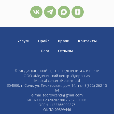
Услуги
Прайс
Врачи
Контакты
Блог
Отзывы
© МЕДИЦИНСКИЙ ЦЕНТР «ЗДОРОВЬЕ» В СОЧИ
ООО «Медицинский центр «Здоровье»
Medical center «Health» Ltd
354000, г. Сочи, ул. Пионерская, дом 14, тел 8(862) 262 15
64
e-mail zdorovcentr@gmail.com
ИНН/КПП 2320202786 / 232001001
ОГРН 1122366009875
ОКПО 09399446