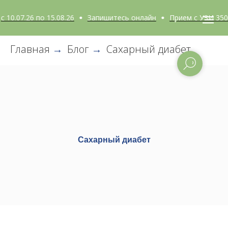
0.07.26 по 15.08.26
Запишитесь онлайн
Прием с УЗИ 3500 
Главная
Блог
Сахарный диабет
→
→
Сахарный диабет